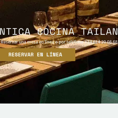
NTICA COCINA TAILA
Reservar una mesa en línea o por teléfono +34 614 20 08 68
RESERVAR EN LÍNEA