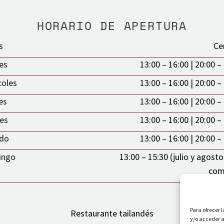
HORARIO DE APERTURA
s
Ce
es
13:00 – 16:00 | 20:00 –
coles
13:00 – 16:00 | 20:00 –
es
13:00 – 16:00 | 20:00 –
nes
13:00 – 16:00 | 20:00 –
do
13:00 – 16:00 | 20:00 –
ingo
13:00 – 15:30 (julio y agosto
com
Para ofrecer 
Restaurante tailandés
y/o acceder a