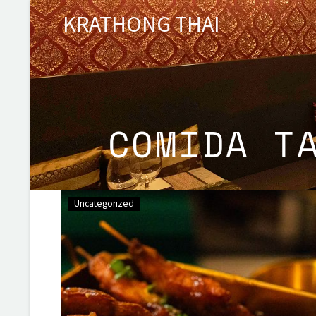
KRATHONG THAI
COMIDA T
Uncategorized