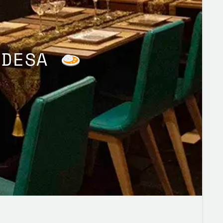
NDESA