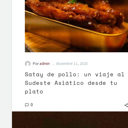
-
Por
admin
diciembre 11, 2025
Satay de pollo: un viaje al
Sudeste Asiático desde tu
plato
0