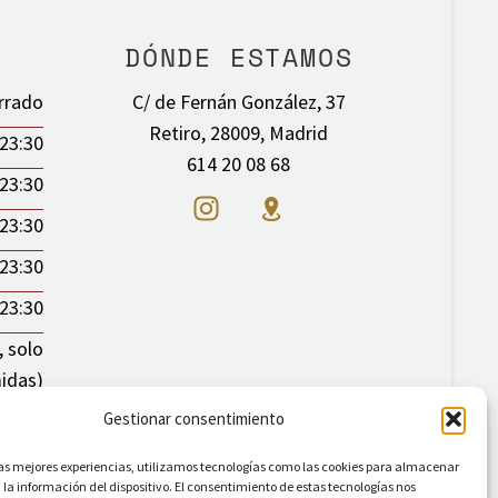
DÓNDE ESTAMOS
rrado
C/ de Fernán González, 37
Retiro, 28009, Madrid
 23:30
614 20 08 68
 23:30
 23:30
 23:30
 23:30
, solo
idas)
Gestionar consentimiento
las mejores experiencias, utilizamos tecnologías como las cookies para almacenar
 la información del dispositivo. El consentimiento de estas tecnologías nos