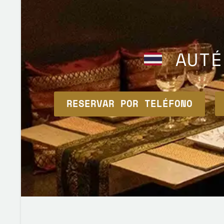
AUTÉ
RESERVAR POR TELÉFONO