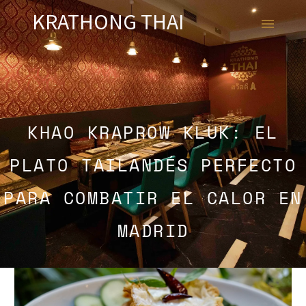
KRATHONG THAI
KHAO KRAPROW KLUK: EL
PLATO TAILANDÉS PERFECTO
PARA COMBATIR EL CALOR EN
MADRID