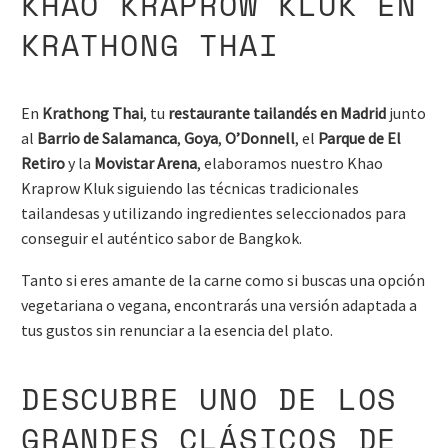
KHAO KRAPROW KLUK EN
KRATHONG THAI
En
Krathong Thai
, tu
restaurante tailandés en Madrid
junto
al
Barrio de Salamanca
,
Goya
,
O’Donnell
, el
Parque de El
Retiro
y la
Movistar Arena
, elaboramos nuestro Khao
Kraprow Kluk siguiendo las técnicas tradicionales
tailandesas y utilizando ingredientes seleccionados para
conseguir el auténtico sabor de Bangkok.
Tanto si eres amante de la carne como si buscas una opción
vegetariana o vegana, encontrarás una versión adaptada a
tus gustos sin renunciar a la esencia del plato.
DESCUBRE UNO DE LOS
GRANDES CLÁSICOS DE