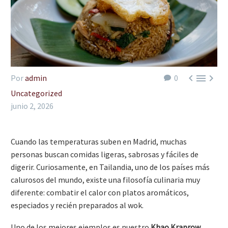



Por
admin
0
Uncategorized
junio 2, 2026
Cuando las temperaturas suben en Madrid, muchas
personas buscan comidas ligeras, sabrosas y fáciles de
digerir. Curiosamente, en Tailandia, uno de los países más
calurosos del mundo, existe una filosofía culinaria muy
diferente: combatir el calor con platos aromáticos,
especiados y recién preparados al wok.
Uno de los mejores ejemplos es nuestro
Khao Kraprow