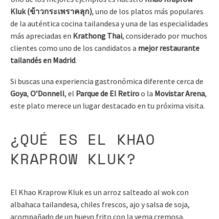
Kluk (ข้าวกระเพราคลุก)
, uno de los platos más populares
de la auténtica cocina tailandesa y una de las especialidades
más apreciadas en
Krathong Thai
, considerado por muchos
clientes como uno de los candidatos a
mejor restaurante
tailandés en Madrid
.
Si buscas una experiencia gastronómica diferente cerca de
Goya
,
O’Donnell
, el
Parque de El Retiro
o la
Movistar Arena
,
este plato merece un lugar destacado en tu próxima visita.
¿QUÉ ES EL KHAO
KRAPROW KLUK?
El Khao Kraprow Kluk es un arroz salteado al wok con
albahaca tailandesa, chiles frescos, ajo y salsa de soja,
acompañado de un huevo frito con la yema cremosa.