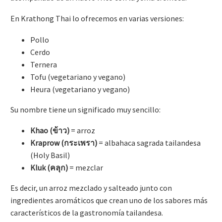
En Krathong Thai lo ofrecemos en varias versiones:
Pollo
Cerdo
Ternera
Tofu (vegetariano y vegano)
Heura (vegetariano y vegano)
Su nombre tiene un significado muy sencillo:
Khao (ข้าว)
= arroz
Kraprow (กระเพรา)
= albahaca sagrada tailandesa
(Holy Basil)
Kluk (คลุก)
= mezclar
Es decir, un arroz mezclado y salteado junto con
ingredientes aromáticos que crean uno de los sabores más
característicos de la gastronomía tailandesa.