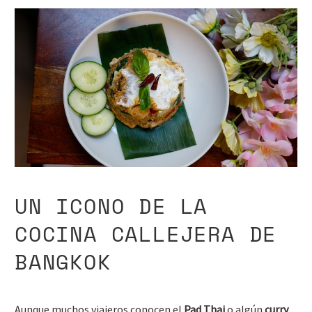
UN ICONO DE LA
COCINA CALLEJERA DE
BANGKOK
Aunque muchos viajeros conocen el
Pad Thai
o algún
curry